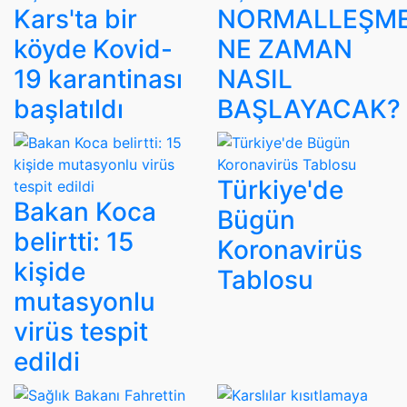
Kars'ta bir
NORMALLEŞM
köyde Kovid-
NE ZAMAN
19 karantinası
NASIL
başlatıldı
BAŞLAYACAK?
Türkiye'de
Bakan Koca
Bügün
belirtti: 15
Koronavirüs
kişide
Tablosu
mutasyonlu
virüs tespit
edildi