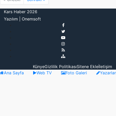
Kars Haber 2026
Yazılım |
Onemsoft
Künye
Gizlilik Politikası
Sitene Ekle
İletişim
Ana Sayfa
Web TV
Foto Galeri
Yazarlar