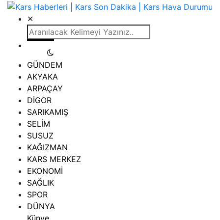
✕
GÜNDEM
AKYAKA
ARPAÇAY
DİGOR
SARIKAMIŞ
SELİM
SUSUZ
KAĞIZMAN
KARS MERKEZ
EKONOMİ
SAĞLIK
SPOR
DÜNYA
Künye