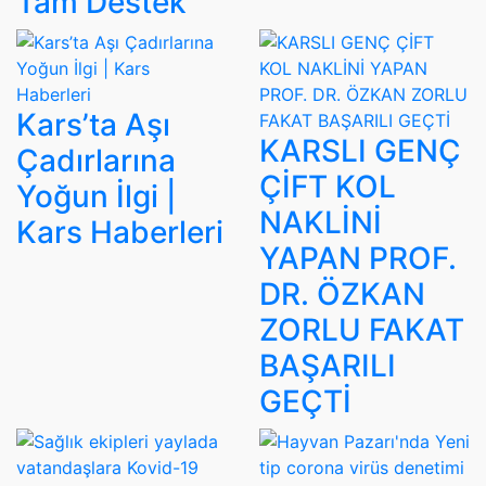
Tam Destek
Kars’ta Aşı
KARSLI GENÇ
Çadırlarına
ÇİFT KOL
Yoğun İlgi |
NAKLİNİ
Kars Haberleri
YAPAN PROF.
DR. ÖZKAN
ZORLU FAKAT
BAŞARILI
GEÇTİ