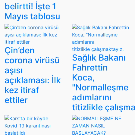
belirtti! İşte 1
Mayıs tablosu
Çin’den
Sağlık Bakanı
corona virüsü
Fahrettin
aşısı
Koca,
açıklaması: İlk
"Normalleşme
kez itiraf
adımlarını
ettiler
titizlikle çalışm