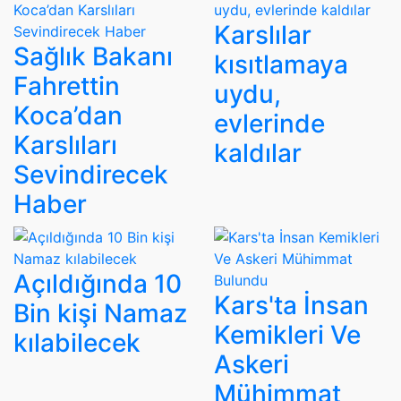
Karslılar
Sağlık Bakanı
kısıtlamaya
Fahrettin
uydu,
Koca’dan
evlerinde
Karslıları
kaldılar
Sevindirecek
Haber
Açıldığında 10
Kars'ta İnsan
Bin kişi Namaz
Kemikleri Ve
kılabilecek
Askeri
Mühimmat