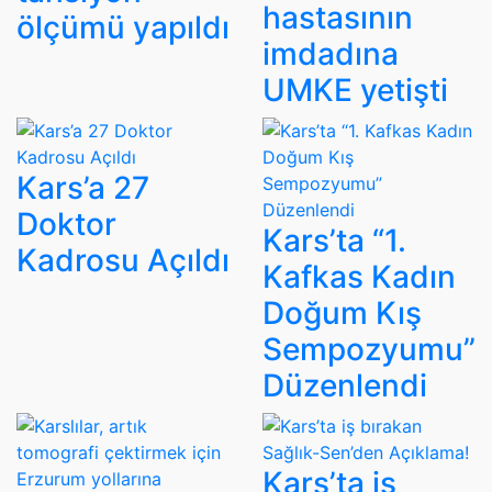
hastasının
ölçümü yapıldı
imdadına
UMKE yetişti
Kars’a 27
Doktor
Kars’ta “1.
Kadrosu Açıldı
Kafkas Kadın
Doğum Kış
Sempozyumu”
Düzenlendi
Kars’ta iş