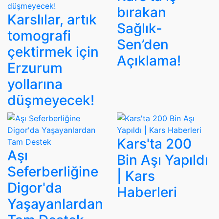
bırakan
Karslılar, artık
Sağlık-
tomografi
Sen’den
çektirmek için
Açıklama!
Erzurum
yollarına
düşmeyecek!
Kars'ta 200
Aşı
Bin Aşı Yapıldı
Seferberliğine
| Kars
Digor'da
Haberleri
Yaşayanlardan