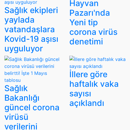
Hayvan
Sağlık ekipleri
Pazarı'nda
yaylada
Yeni tip
vatandaşlara
corona virüs
Kovid-19 aşısı
denetimi
uyguluyor
İllere göre
haftalık vaka
Sağlık
sayısı
Bakanlığı
açıklandı
güncel corona
virüsü
verilerini