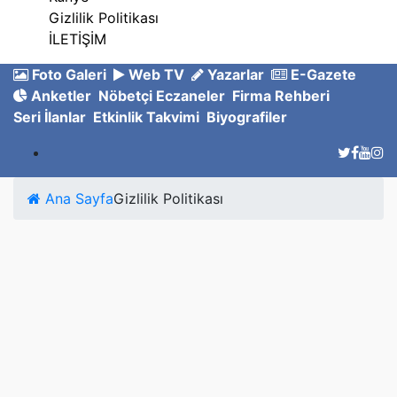
Gizlilik Politikası
İLETİŞİM
Foto Galeri
Web TV
Yazarlar
E-Gazete
Anketler
Nöbetçi Eczaneler
Firma Rehberi
Seri İlanlar
Etkinlik Takvimi
Biyografiler
Ana Sayfa
Gizlilik Politikası