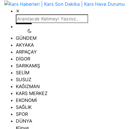
✕
GÜNDEM
AKYAKA
ARPAÇAY
DİGOR
SARIKAMIŞ
SELİM
SUSUZ
KAĞIZMAN
KARS MERKEZ
EKONOMİ
SAĞLIK
SPOR
DÜNYA
Künye