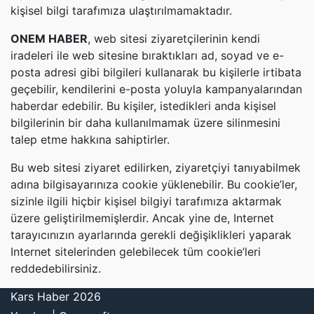
kişisel bilgi tarafımıza ulaştırılmamaktadır.
ONEM HABER
, web sitesi ziyaretçilerinin kendi
iradeleri ile web sitesine bıraktıkları ad, soyad ve e-
posta adresi gibi bilgileri kullanarak bu kişilerle irtibata
geçebilir, kendilerini e-posta yoluyla kampanyalarından
haberdar edebilir. Bu kişiler, istedikleri anda kişisel
bilgilerinin bir daha kullanılmamak üzere silinmesini
talep etme hakkına sahiptirler.
Bu web sitesi ziyaret edilirken, ziyaretçiyi tanıyabilmek
adına bilgisayarınıza cookie yüklenebilir. Bu cookie’ler,
sizinle ilgili hiçbir kişisel bilgiyi tarafımıza aktarmak
üzere geliştirilmemişlerdir. Ancak yine de, Internet
tarayıcınızın ayarlarında gerekli değişiklikleri yaparak
Internet sitelerinden gelebilecek tüm cookie’leri
reddedebilirsiniz.
Kars Haber 2026