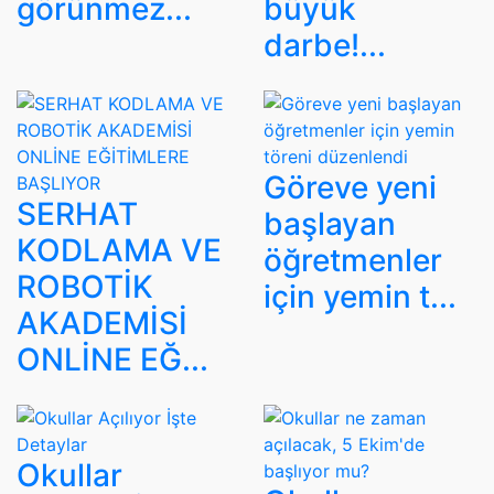
görünmez...
büyük
darbe!...
Göreve yeni
SERHAT
başlayan
KODLAMA VE
öğretmenler
ROBOTİK
için yemin t...
AKADEMİSİ
ONLİNE EĞ...
Okullar