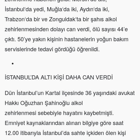
İstanbul‘da yedi, Muğla‘da iki, Aydın‘da iki,
Trabzon‘da bir ve Zonguldak‘ta bir şahıs alkol
zehirlenmesinden dolayı can verdi, ölü sayısı 44’e
çıktı. 50’ye yakın kişinin hastanelerin yoğun bakım
servislerinde tedavi gördüğü öğrenildi.
İSTANBUL’DA ALTI KİŞİ DAHA CAN VERDİ
Dün İstanbul’un Kartal ilçesinde 36 yaşındaki avukat
Hakkı Oğuzhan Şahinoğlu alkol
zehirlenmesi sebebiyle hayatını kaybetmişti.
Emniyet kaynaklarından alınan bilgiye göre saat
12.00 itibarıyla İstanbul’da sahte içkiden ölen kişi