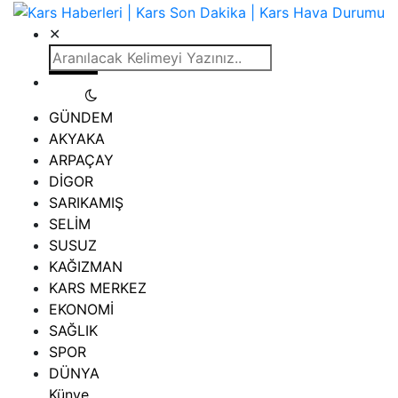
✕
GÜNDEM
AKYAKA
ARPAÇAY
DİGOR
SARIKAMIŞ
SELİM
SUSUZ
KAĞIZMAN
KARS MERKEZ
EKONOMİ
SAĞLIK
SPOR
DÜNYA
Künye