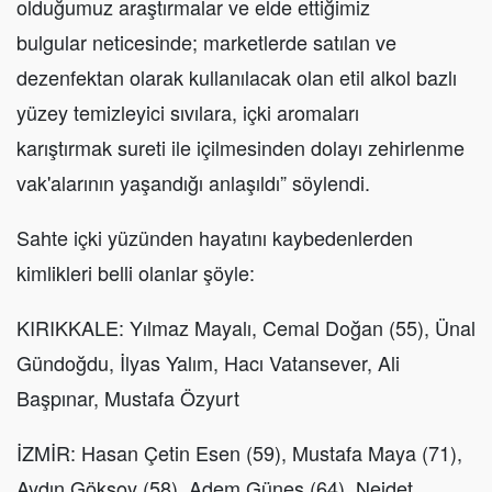
olduğumuz araştırmalar ve elde ettiğimiz
bulgular neticesinde; marketlerde satılan ve
dezenfektan olarak kullanılacak olan etil alkol bazlı
yüzey temizleyici sıvılara, içki aromaları
karıştırmak sureti ile içilmesinden dolayı zehirlenme
vak'alarının yaşandığı anlaşıldı” söylendi.
Sahte içki yüzünden hayatını kaybedenlerden
kimlikleri belli olanlar şöyle:
KIRIKKALE: Yılmaz Mayalı, Cemal Doğan (55), Ünal
Gündoğdu, İlyas Yalım, Hacı Vatansever, Ali
Başpınar, Mustafa Özyurt
İZMİR: Hasan Çetin Esen (59), Mustafa Maya (71),
Aydın Göksoy (58), Adem Güneş (64), Nejdet