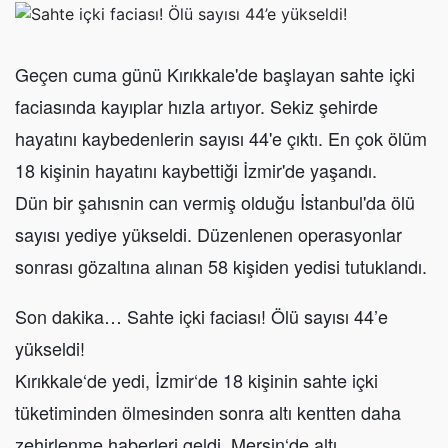
Geçen cuma günü Kırıkkale'de başlayan sahte içki
faciasında kayıplar hızla artıyor. Sekiz şehirde
hayatını kaybedenlerin sayısı 44'e çıktı. En çok ölüm
18 kişinin hayatını kaybettiği İzmir'de yaşandı.
Dün bir şahısnin can vermiş olduğu İstanbul'da ölü
sayısı yediye yükseldi. Düzenlenen operasyonlar
sonrası gözaltına alınan 58 kişiden yedisi tutuklandı.
Son dakika… Sahte içki faciası! Ölü sayısı 44’e
yükseldi!
Kırıkkale‘de yedi, İzmir‘de 18 kişinin sahte içki
tüketiminden ölmesinden sonra altı kentten daha
zehirlenme haberleri geldi. Mersin‘de altı,