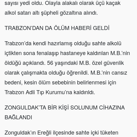
sayısı yedi oldu. Olayla alakalı olarak üçü kaçak
alkol satan altı şüpheli gözaltına alındı.
TRABZON’DAN DA ÖLÜM HABERİ GELDİ
Trabzon’da kendi hazırlamış olduğu sahte alkolü
içtikten sona fenalaşıp hastaneye kaldırılan M.B.’nin
öldüğü açıklandı. 56 yaşındaki M.B. özel güvenlik
olarak çalışmakta olduğu öğrenildi. M.B.’nin cansız
bedeni, kesin ölüm sebebinin belirlenmesi için
Trabzon Adli Tıp Kurumu’na kaldırıldı.
ZONGULDAK’TA BİR KİŞİ SOLUNUM CİHAZINA
BAĞLANDI
Zonguldak’ın Ereğli ilçesinde sahte içki tüketen