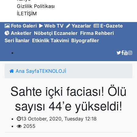
Gizlilik Politikası
İLETİŞİM
Foto Galeri
Web TV
Yazarlar
E-Gazete
Anketler
Nöbetçi Eczaneler
Firma Rehberi
Seri İlanlar
Etkinlik Takvimi
Biyografiler
Ana Sayfa
TEKNOLOJİ
Sahte içki faciası! Ölü
sayısı 44’e yükseldi!
13 October, 2020, Tuesday 12:18
2055