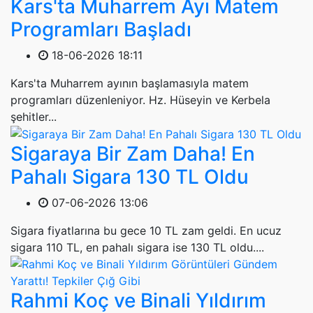
Kars'ta Muharrem Ayı Matem
Programları Başladı
18-06-2026 18:11
Kars'ta Muharrem ayının başlamasıyla matem
programları düzenleniyor. Hz. Hüseyin ve Kerbela
şehitler...
Sigaraya Bir Zam Daha! En
Pahalı Sigara 130 TL Oldu
07-06-2026 13:06
Sigara fiyatlarına bu gece 10 TL zam geldi. En ucuz
sigara 110 TL, en pahalı sigara ise 130 TL oldu....
Rahmi Koç ve Binali Yıldırım