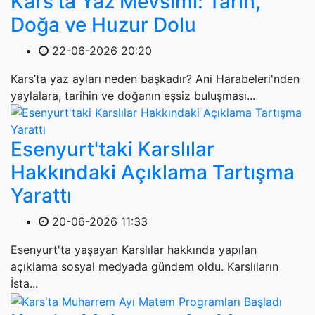
Kars'ta Yaz Mevsimi: Tarih,
Doğa ve Huzur Dolu
22-06-2026 20:20
Kars’ta yaz ayları neden başkadır? Ani Harabeleri'nden
yaylalara, tarihin ve doğanın eşsiz buluşması...
Esenyurt'taki Karslılar
Hakkındaki Açıklama Tartışma
Yarattı
20-06-2026 11:33
Esenyurt'ta yaşayan Karslılar hakkında yapılan
açıklama sosyal medyada gündem oldu. Karslıların
İsta...