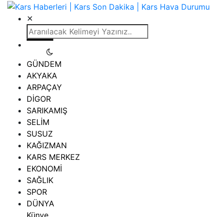
✕
GÜNDEM
AKYAKA
ARPAÇAY
DİGOR
SARIKAMIŞ
SELİM
SUSUZ
KAĞIZMAN
KARS MERKEZ
EKONOMİ
SAĞLIK
SPOR
DÜNYA
Künye