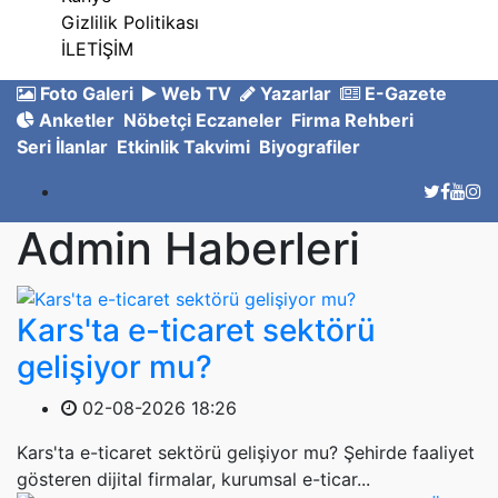
Gizlilik Politikası
İLETİŞİM
Foto Galeri
Web TV
Yazarlar
E-Gazete
Anketler
Nöbetçi Eczaneler
Firma Rehberi
Seri İlanlar
Etkinlik Takvimi
Biyografiler
Admin Haberleri
Kars'ta e-ticaret sektörü
gelişiyor mu?
02-08-2026 18:26
Kars'ta e-ticaret sektörü gelişiyor mu? Şehirde faaliyet
gösteren dijital firmalar, kurumsal e-ticar...