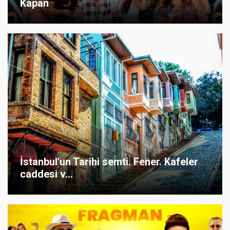
Kapan
İstanbul'un Tarihi semti. Fener. Kafeler
caddesi v...