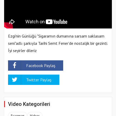
Ezgi'nin Günlüğü "Sigaramın dumanına sarsam saklasam
seni"adlı şarkıyla Tarihi Semt Fener'de nostaljik bir gezinti.
İyi seyirler dileriz
Facebook Paylaş
Twitter Paylaş
Video Kategorileri
Fragman
Haber