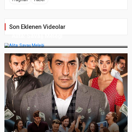
Son Eklenen Videolar
Alita: Savaş Meleği