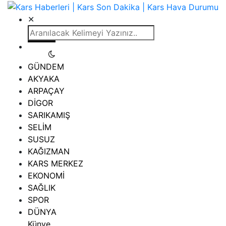
✕
GÜNDEM
AKYAKA
ARPAÇAY
DİGOR
SARIKAMIŞ
SELİM
SUSUZ
KAĞIZMAN
KARS MERKEZ
EKONOMİ
SAĞLIK
SPOR
DÜNYA
Künye