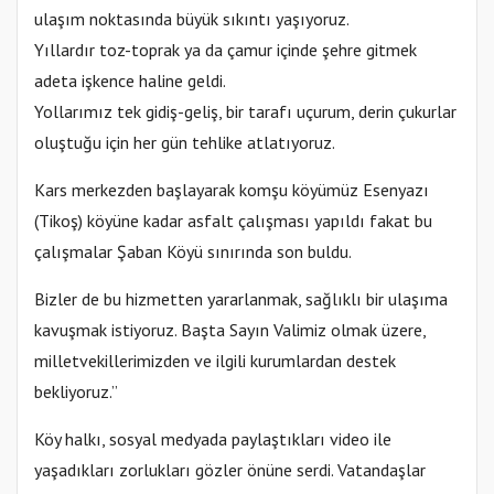
ulaşım noktasında büyük sıkıntı yaşıyoruz.
Yıllardır toz-toprak ya da çamur içinde şehre gitmek
adeta işkence haline geldi.
Yollarımız tek gidiş-geliş, bir tarafı uçurum, derin çukurlar
oluştuğu için her gün tehlike atlatıyoruz.
Kars merkezden başlayarak komşu köyümüz Esenyazı
(Tikoş) köyüne kadar asfalt çalışması yapıldı fakat bu
çalışmalar Şaban Köyü sınırında son buldu.
Bizler de bu hizmetten yararlanmak, sağlıklı bir ulaşıma
kavuşmak istiyoruz. Başta Sayın Valimiz olmak üzere,
milletvekillerimizden ve ilgili kurumlardan destek
bekliyoruz.”
Köy halkı, sosyal medyada paylaştıkları video ile
yaşadıkları zorlukları gözler önüne serdi. Vatandaşlar