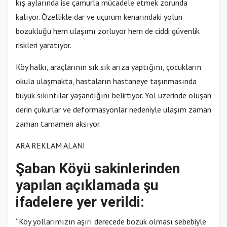
kış aylarında ise çamurla mücadele etmek zorunda
kalıyor. Özellikle dar ve uçurum kenarındaki yolun
bozukluğu hem ulaşımı zorluyor hem de ciddi güvenlik
riskleri yaratıyor.
Köy halkı, araçlarının sık sık arıza yaptığını, çocukların
okula ulaşmakta, hastaların hastaneye taşınmasında
büyük sıkıntılar yaşandığını belirtiyor. Yol üzerinde oluşan
derin çukurlar ve deformasyonlar nedeniyle ulaşım zaman
zaman tamamen aksıyor.
ARA REKLAM ALANI
Şaban Köyü sakinlerinden
yapılan açıklamada şu
ifadelere yer verildi:
“Köy yollarımızın aşırı derecede bozuk olması sebebiyle