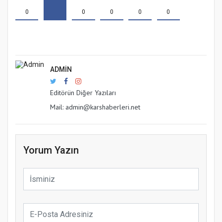
0
0
0
0
0
ADMIN
Editörün Diğer Yazıları
Mail: admin@karshaberleri.net
Yorum Yazın