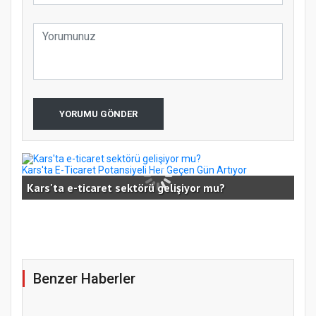
YORUMU GÖNDER
Kars'ta E-Ticaret Potansiyeli Her Geçen Gün Artıyor
Kars
Kars'ta e-ticaret sektörü gelişiyor mu?
Kar
Özg
Benzer Haberler