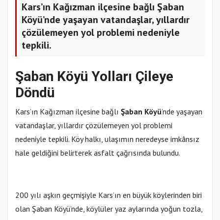
Kars’ın Kağızman ilçesine bağlı Şaban
Köyü’nde yaşayan vatandaşlar, yıllardır
çözülemeyen yol problemi nedeniyle
tepkili.
Şaban Köyü Yolları Çileye
Döndü
Kars’ın Kağızman ilçesine bağlı
Şaban Köyü
’nde yaşayan
vatandaşlar, yıllardır çözülemeyen yol problemi
nedeniyle tepkili. Köy halkı, ulaşımın neredeyse imkânsız
hale geldiğini belirterek asfalt çağrısında bulundu.
200 yılı aşkın geçmişiyle Kars’ın en büyük köylerinden biri
olan Şaban Köyü’nde, köylüler yaz aylarında yoğun tozla,