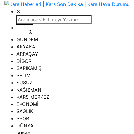
✕
GÜNDEM
AKYAKA
ARPAÇAY
DİGOR
SARIKAMIŞ
SELİM
SUSUZ
KAĞIZMAN
KARS MERKEZ
EKONOMİ
SAĞLIK
SPOR
DÜNYA
Künye