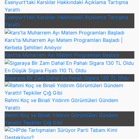
Esenyurt'taki Karslılar Hakkındaki Açıklama Tartışma
Yarattı
Esenyurt'taki Karslılar Hakkındaki Açıklama Tartışma
Yarattı
Kars'ta Muharrem Ayı Matem Programları Başladı |
Kerbela Şehitleri Anılıyor
Kars'ta Muharrem Ayı Matem Programları Başladı
En Düşük Sigara Fiyatı 110 TL Oldu
Sigaraya Bir Zam Daha! En Pahalı Sigara 130 TL Oldu
Rahmi Koç ve Binali Yıldırım Görüntüleri Gündem
Yarattı
Rahmi Koç ve Binali Yıldırım Görüntüleri Gündem
Yarattı! Tepkiler Çığ Gibi