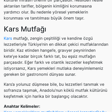
kültürel mirasın önemli bir parçasıdır. Nesilden nesile
aktarılan tarifler, bölgenin kimliğini korumasına
yardımcı olur. Bu nedenle yöresel yemeklerin
korunması ve tanıtılması büyük önem taşır.
Kars Mutfağı
Kars
mutfağı, zengin çeşitliliği ve kendine özgü
lezzetleriyle Türkiye’nin en dikkat çekici mutfaklarından
biridir. Kaz etinden hangel’e, gravyer peynirinden
kete’ye kadar birçok farklı tat, bu eşsiz mutfağın
parçasıdır. Eğer farklı ve otantik lezzetler keşfetmek
istiyorsanız, Kars yemekleri mutlaka deneyimlemeniz
gereken bir gastronomi dünyası sunar.
Kars’a yolunuz düşmese bile, bu lezzetleri tanımak ve
sofranıza taşımak, Anadolu’nun köklü mutfak kültürünü
keşfetmek için harika bir başlangıç olacaktır.
Anahtar Kelimeler: