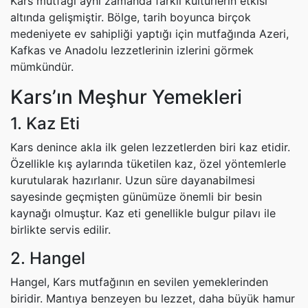
Kars mutfağı aynı zamanda farklı kültürlerin etkisi
altında gelişmiştir. Bölge, tarih boyunca birçok
medeniyete ev sahipliği yaptığı için mutfağında Azeri,
Kafkas ve Anadolu lezzetlerinin izlerini görmek
mümkündür.
Kars’ın Meşhur Yemekleri
1. Kaz Eti
Kars denince akla ilk gelen lezzetlerden biri kaz etidir.
Özellikle kış aylarında tüketilen kaz, özel yöntemlerle
kurutularak hazırlanır. Uzun süre dayanabilmesi
sayesinde geçmişten günümüze önemli bir besin
kaynağı olmuştur. Kaz eti genellikle bulgur pilavı ile
birlikte servis edilir.
2. Hangel
Hangel, Kars mutfağının en sevilen yemeklerinden
biridir. Mantıya benzeyen bu lezzet, daha büyük hamur