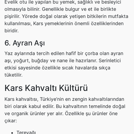
Evelik otu ile yapılan bu yemek, sağlıklı ve besleyici
olmasıyla bilinir. Genellikle bulgur ve et ile birlikte
pişirilir. Yörede doğal olarak yetişen bitkilerin mutfakta
kullanılması, Kars yemeklerinin önemli özelliklerinden
biridir.
6. Ayran Aşı
Yaz aylarında tercih edilen hafif bir çorba olan ayran
aşı, yoğurt, buğday ve nane ile hazırlanır. Serinletici
etkisi sayesinde özellikle sıcak havalarda sıkça
tüketilir.
Kars Kahvaltı Kültürü
Kars kahvaltısı, Türkiye’nin en zengin kahvaltılarından
biri olarak kabul edilir. Bu kahvaltının temelinde doğal
ve organik ürünler yer alır. Özellikle şu ürünler öne
çıkar:
Tereyağı