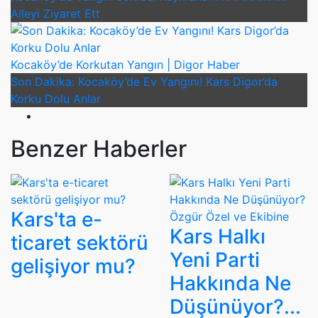
Aileyi Ziyaret Ett
Kocaköy’de Korkutan Yangın | Digor Haber
Son Dakika: Kocaköy’de Ev Yangını! Kars Digor’da
Korku Dolu Anlar
Benzer Haberler
Kars'ta e-
Kars Halkı
ticaret sektörü
Yeni Parti
gelişiyor mu?
Hakkında Ne
Düşünüyor?...