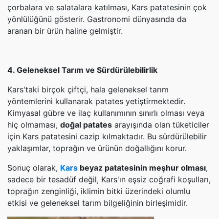
çorbalara ve salatalara katılması, Kars patatesinin çok
yönlülüğünü gösterir. Gastronomi dünyasında da
aranan bir ürün haline gelmiştir.
4. Geleneksel Tarım ve Sürdürülebilirlik
Kars'taki birçok çiftçi, hala geleneksel tarım
yöntemlerini kullanarak patates yetiştirmektedir.
Kimyasal gübre ve ilaç kullanımının sınırlı olması veya
hiç olmaması,
doğal patates
arayışında olan tüketiciler
için Kars patatesini cazip kılmaktadır. Bu sürdürülebilir
yaklaşımlar, toprağın ve ürünün doğallığını korur.
Sonuç olarak,
Kars
beyaz patatesinin meşhur olması
,
sadece bir tesadüf değil, Kars'ın eşsiz coğrafi koşulları,
toprağın zenginliği, iklimin bitki üzerindeki olumlu
etkisi ve geleneksel tarım bilgeliğinin birleşimidir.