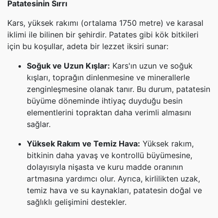
Patatesinin Sırrı
Kars, yüksek rakımı (ortalama 1750 metre) ve karasal
iklimi ile bilinen bir şehirdir. Patates gibi kök bitkileri
için bu koşullar, adeta bir lezzet iksiri sunar:
Soğuk ve Uzun Kışlar:
Kars'ın uzun ve soğuk
kışları, toprağın dinlenmesine ve minerallerle
zenginleşmesine olanak tanır. Bu durum, patatesin
büyüme döneminde ihtiyaç duyduğu besin
elementlerini topraktan daha verimli almasını
sağlar.
Yüksek Rakım ve Temiz Hava:
Yüksek rakım,
bitkinin daha yavaş ve kontrollü büyümesine,
dolayısıyla nişasta ve kuru madde oranının
artmasına yardımcı olur. Ayrıca, kirlilikten uzak,
temiz hava ve su kaynakları, patatesin doğal ve
sağlıklı gelişimini destekler.