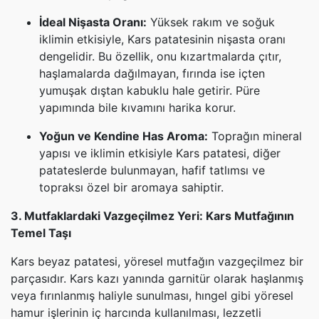
İdeal Nişasta Oranı:
Yüksek rakım ve soğuk
iklimin etkisiyle, Kars patatesinin nişasta oranı
dengelidir. Bu özellik, onu kızartmalarda çıtır,
haşlamalarda dağılmayan, fırında ise içten
yumuşak dıştan kabuklu hale getirir. Püre
yapımında bile kıvamını harika korur.
Yoğun ve Kendine Has Aroma:
Toprağın mineral
yapısı ve iklimin etkisiyle Kars patatesi, diğer
patateslerde bulunmayan, hafif tatlımsı ve
topraksı özel bir aromaya sahiptir.
3. Mutfaklardaki Vazgeçilmez Yeri: Kars Mutfağının
Temel Taşı
Kars beyaz patatesi, yöresel mutfağın vazgeçilmez bir
parçasıdır. Kars kazı yanında garnitür olarak haşlanmış
veya fırınlanmış haliyle sunulması, hıngel gibi yöresel
hamur işlerinin iç harcında kullanılması, lezzetli