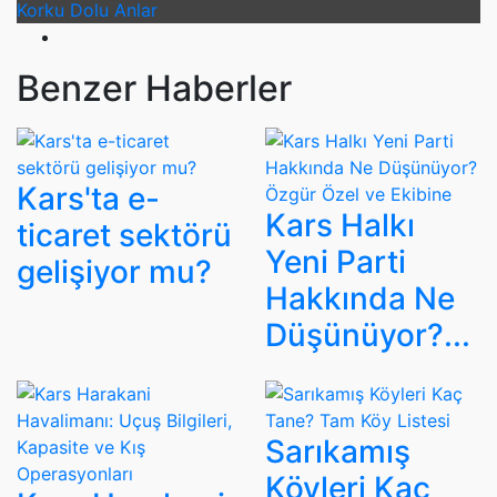
Korku Dolu Anlar
Benzer Haberler
Kars'ta e-
Kars Halkı
ticaret sektörü
Yeni Parti
gelişiyor mu?
Hakkında Ne
Düşünüyor?...
Sarıkamış
Köyleri Kaç