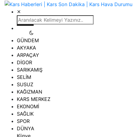
✕
GÜNDEM
AKYAKA
ARPAÇAY
DİGOR
SARIKAMIŞ
SELİM
SUSUZ
KAĞIZMAN
KARS MERKEZ
EKONOMİ
SAĞLIK
SPOR
DÜNYA
Künye