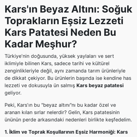
Kars'ın Beyaz Altını: Soğuk
Toprakların Eşsiz Lezzeti
Kars Patatesi Neden Bu
Kadar Meşhur?
Türkiye'nin doğusunda, yüksek yaylaları ve sert
iklimiyle bilinen Kars, sadece tarihi ve kültürel
zenginlikleriyle değil, aynı zamanda tarım ürünleriyle
de dikkat çekiyor. Bu ürünlerin başında ise kendine has
lezzeti ve dokusuyla ün salmış
Kars beyaz patatesi
geliyor.
Peki, Kars'ın bu "beyaz altını"nı bu kadar özel ve
aranan kılan sırlar nelerdir? Gelin, Kars patatesinin
ününün perde arkasındaki nedenleri birlikte keşfedelim.
1. İklim ve Toprak Koşullarının Eşsiz Harmoniği: Kars