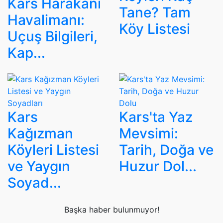
Kars Harakani
Tane? Tam
Havalimanı:
Köy Listesi
Uçuş Bilgileri,
Kap...
Kars
Kars'ta Yaz
Kağızman
Mevsimi:
Köyleri Listesi
Tarih, Doğa ve
ve Yaygın
Huzur Dol...
Soyad...
Başka haber bulunmuyor!