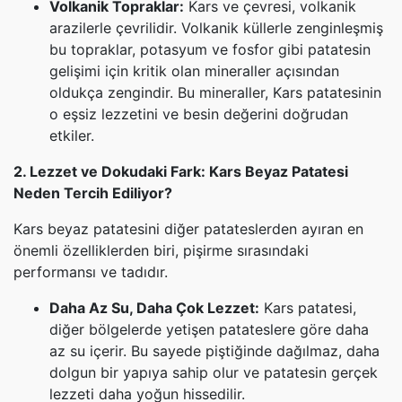
Volkanik Topraklar:
Kars ve çevresi, volkanik
arazilerle çevrilidir. Volkanik küllerle zenginleşmiş
bu topraklar, potasyum ve fosfor gibi patatesin
gelişimi için kritik olan mineraller açısından
oldukça zengindir. Bu mineraller, Kars patatesinin
o eşsiz lezzetini ve besin değerini doğrudan
etkiler.
2. Lezzet ve Dokudaki Fark: Kars Beyaz Patatesi
Neden Tercih Ediliyor?
Kars beyaz patatesini diğer patateslerden ayıran en
önemli özelliklerden biri, pişirme sırasındaki
performansı ve tadıdır.
Daha Az Su, Daha Çok Lezzet:
Kars patatesi,
diğer bölgelerde yetişen patateslere göre daha
az su içerir. Bu sayede piştiğinde dağılmaz, daha
dolgun bir yapıya sahip olur ve patatesin gerçek
lezzeti daha yoğun hissedilir.