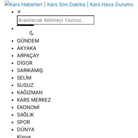
✕
GÜNDEM
AKYAKA
ARPAÇAY
DİGOR
SARIKAMIŞ
SELİM
SUSUZ
KAĞIZMAN
KARS MERKEZ
EKONOMİ
SAĞLIK
SPOR
DÜNYA
Künye