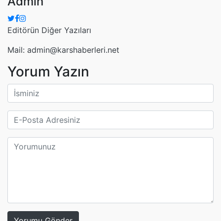
Admin
Editörün Diğer Yazıları
Mail: admin@karshaberleri.net
Yorum Yazın
Yorumu Gönder