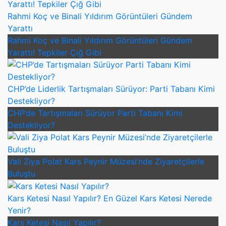
Rahmi Koç ve Binali Yıldırım Görüntüleri Gündem
Yarattı
Rahmi Koç ve Binali Yıldırım Görüntüleri Gündem
Yarattı! Tepkiler Çığ Gibi
CHP’de Liderlik Tartışmaları Sürüyor: Parti Tabanı Kimi
Destekliyor?
CHP’de Tartışmaları Sürüyor Parti Tabanı Kimi
Destekliyor?
Vali Ziya Polat Kars Peynir Müzesi’nde Ziyaretçilerle
Buluştu
Kars Ketesi Nasıl Yapılır? En Güzel Kars Ketesi Nerede
Yenir?
Kars Ketesi Nasıl Yapılır?