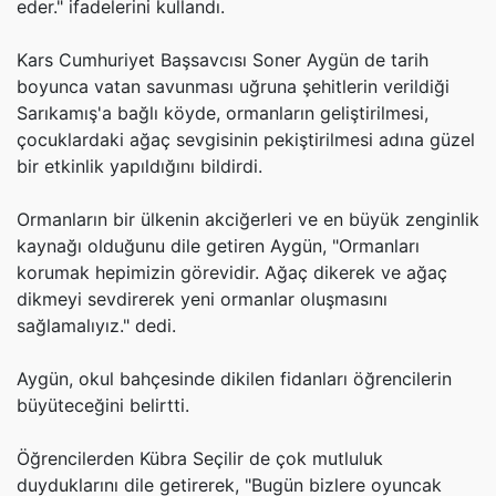
eder." ifadelerini kullandı.
Kars Cumhuriyet Başsavcısı Soner Aygün de tarih
boyunca vatan savunması uğruna şehitlerin verildiği
Sarıkamış'a bağlı köyde, ormanların geliştirilmesi,
çocuklardaki ağaç sevgisinin pekiştirilmesi adına güzel
bir etkinlik yapıldığını bildirdi.
Ormanların bir ülkenin akciğerleri ve en büyük zenginlik
kaynağı olduğunu dile getiren Aygün, "Ormanları
korumak hepimizin görevidir. Ağaç dikerek ve ağaç
dikmeyi sevdirerek yeni ormanlar oluşmasını
sağlamalıyız." dedi.
Aygün, okul bahçesinde dikilen fidanları öğrencilerin
büyüteceğini belirtti.
Öğrencilerden Kübra Seçilir de çok mutluluk
duyduklarını dile getirerek, "Bugün bizlere oyuncak