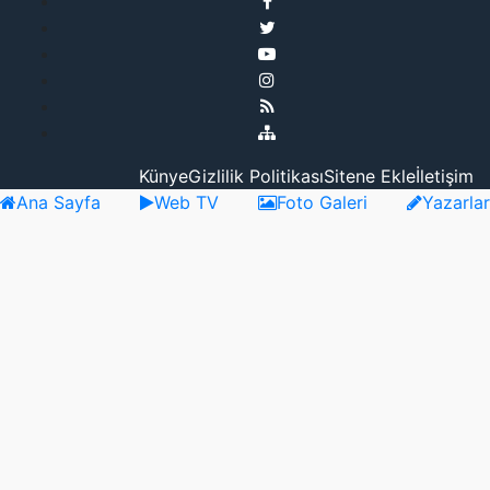
Künye
Gizlilik Politikası
Sitene Ekle
İletişim
Ana Sayfa
Web TV
Foto Galeri
Yazarlar