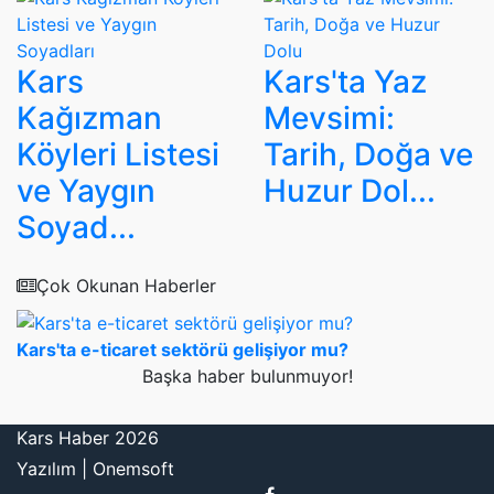
Kars
Kars'ta Yaz
Kağızman
Mevsimi:
Köyleri Listesi
Tarih, Doğa ve
ve Yaygın
Huzur Dol...
Soyad...
Çok Okunan Haberler
Kars'ta e-ticaret sektörü gelişiyor mu?
Başka haber bulunmuyor!
Kars Haber 2026
Yazılım |
Onemsoft