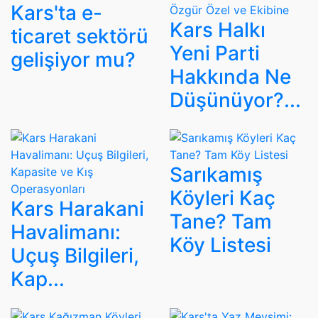
Kars'ta e-
Kars Halkı
ticaret sektörü
Yeni Parti
gelişiyor mu?
Hakkında Ne
Düşünüyor?...
Sarıkamış
Köyleri Kaç
Kars Harakani
Tane? Tam
Havalimanı:
Köy Listesi
Uçuş Bilgileri,
Kap...