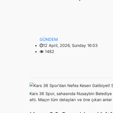
GÜNDEM
12 April, 2026, Sunday 16:03
1482
Kars 36 Spor, sahasında Nusaybin Belediye 
attı. Maçın tüm detayları ve öne çıkan anla