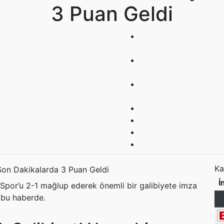
3 Puan Geldi
Ka
İ
Spor’u 2-1 mağlup ederek önemli bir galibiyete imza
r bu haberde.