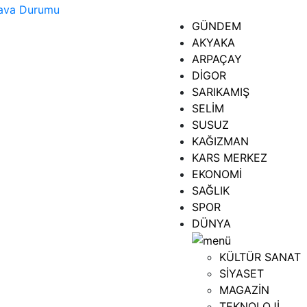
GÜNDEM
AKYAKA
ARPAÇAY
DİGOR
SARIKAMIŞ
SELİM
SUSUZ
KAĞIZMAN
KARS MERKEZ
EKONOMİ
SAĞLIK
SPOR
DÜNYA
KÜLTÜR SANAT
SİYASET
MAGAZİN
TEKNOLOJİ