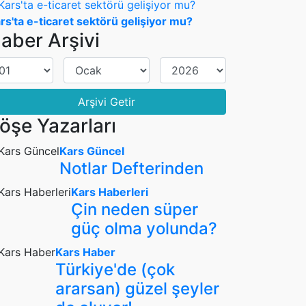
rs'ta e-ticaret sektörü gelişiyor mu?
aber Arşivi
Arşivi Getir
öşe Yazarları
Kars Güncel
Notlar Defterinden
Kars Haberleri
Çin neden süper
güç olma yolunda?
Kars Haber
Türkiye'de (çok
ararsan) güzel şeyler