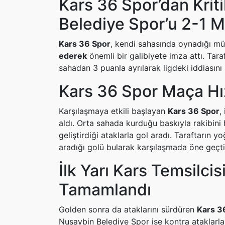
Kars 36 Spor’dan Krit
Belediye Spor’u 2-1 M
Kars 36 Spor
, kendi sahasında oynadığı 
ederek
önemli bir galibiyete imza attı. Tara
sahadan 3 puanla ayrılarak ligdeki iddiasını
Kars 36 Spor Maça Hız
Karşılaşmaya etkili başlayan
Kars 36 Spor
,
aldı. Orta sahada kurduğu baskıyla rakibini
geliştirdiği ataklarla gol aradı. Taraftarın y
aradığı golü bularak karşılaşmada öne geçti
İlk Yarı Kars Temsilci
Tamamlandı
Golden sonra da ataklarını sürdüren
Kars 3
Nusaybin Belediye Spor ise kontra ataklarla