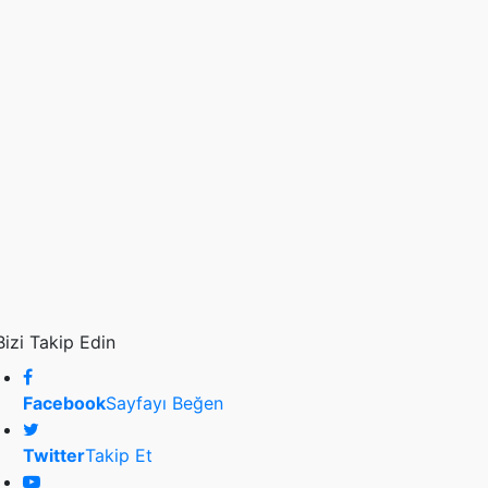
Bizi Takip Edin
Facebook
Sayfayı Beğen
Twitter
Takip Et