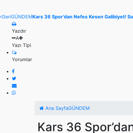
Geri
GÜNDEM
Kars 36 Spor’dan Nefes Kesen Galibiyet! So
Yazdır
A
Yazı Tipi
Yorumlar
Ana Sayfa
GÜNDEM
Kars 36 Spor’dan