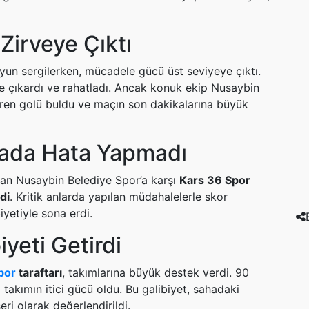
Zirveye Çıktı
 oyun sergilerken, mücadele gücü üst seviyeye çıktı.
kiye çıkardı ve rahatladı. Ancak konuk ekip Nusaybin
iren golü buldu ve maçın son dakikalarına büyük
ada Hata Yapmadı
ran Nusaybin Belediye Spor’a karşı
Kars 36 Spor
di
. Kritik anlarda yapılan müdahalelerle skor
iyetiyle sona erdi.
iyeti Getirdi
por
taraftarı
, takımlarına büyük destek verdi. 90
takımın itici gücü oldu. Bu galibiyet, sahadaki
eri olarak değerlendirildi.