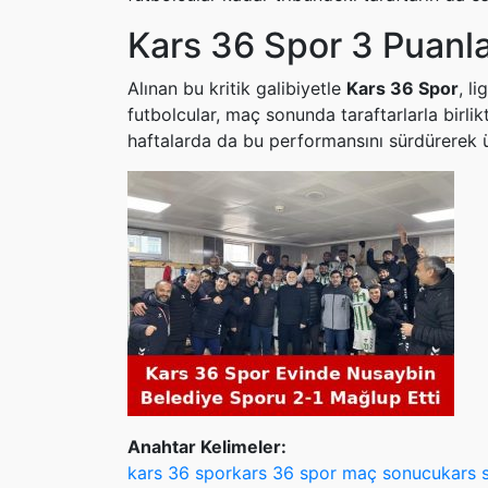
Kars 36 Spor 3 Puanl
Alınan bu kritik galibiyetle
Kars 36 Spor
, l
futbolcular, maç sonunda taraftarlarla birlik
haftalarda da bu performansını sürdürerek ü
Anahtar Kelimeler:
kars 36 spor
kars 36 spor maç sonucu
kars 