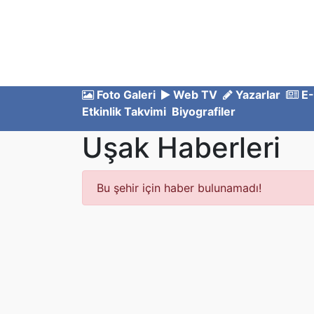
Foto Galeri
Web TV
Yazarlar
E-
Etkinlik Takvimi
Biyografiler
Uşak Haberleri
Bu şehir için haber bulunamadı!