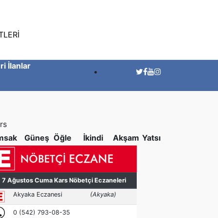
TLERİ
ri İlanlar
rs
msak
Güneş
Öğle
İkindi
Akşam
Yatsı