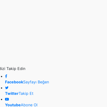
Bizi Takip Edin
Facebook
Sayfayı Beğen
Twitter
Takip Et
Youtube
Abone Ol