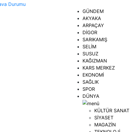
GÜNDEM
AKYAKA
ARPAÇAY
DİGOR
SARIKAMIŞ
SELİM
SUSUZ
KAĞIZMAN
KARS MERKEZ
EKONOMİ
SAĞLIK
SPOR
DÜNYA
KÜLTÜR SANAT
SİYASET
MAGAZİN
TEKNOLOJİ