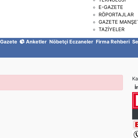
E-GAZETE
RÖPORTAJLAR
GAZETE MANŞE
TAZİYELER
Gazete
Anketler
Nöbetçi Eczaneler
Firma Rehberi
Se
Ka
İ