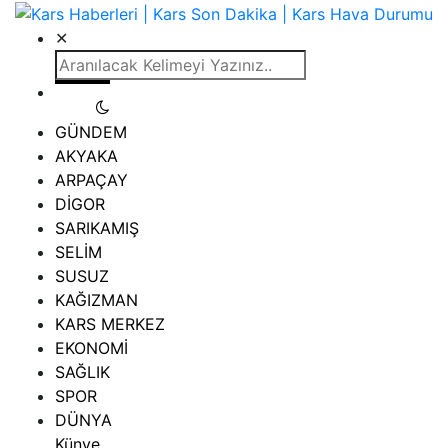
✕
GÜNDEM
AKYAKA
ARPAÇAY
DİGOR
SARIKAMIŞ
SELİM
SUSUZ
KAĞIZMAN
KARS MERKEZ
EKONOMİ
SAĞLIK
SPOR
DÜNYA
Künye