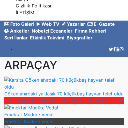
Gizlilik Politikası
İLETİŞİM
Foto Galeri
Web TV
Yazarlar
E-Gazete
Anketler
Nöbetçi Eczaneler
Firma Rehberi
Seri İlanlar
Etkinlik Takvimi
Biyografiler
ARPAÇAY
Çöken ahırdaki yaklaşık 70 küçükbaş hayvan telef oldu
Kars'ta Çöken ahırdaki 70 küçükbaş hayvan telef oldu
Emektar Müdüre Veda!
Emektar Müdüre Veda!