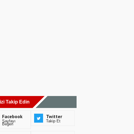
izi Takip Edin
Facebook
Twitter
Sayfayı
Takip Et
Beğen