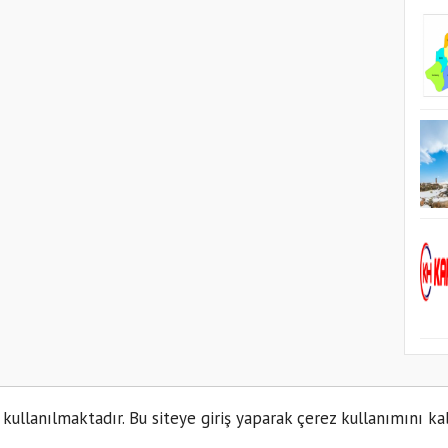
Küny
 kullanılmaktadır. Bu siteye giriş yaparak çerez kullanımını ka