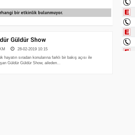
rhangi bir etkinlik bulunmuyor.
dür Güldür Show
KM
28-02-2019 10:15
k hayatın sıradan konularına farklı bir bakış açısı ile
şan Güldür Güldür Show, aileden...