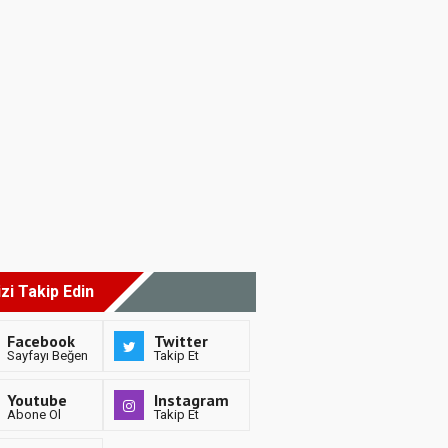
izi Takip Edin
Facebook
Twitter
Sayfayı Beğen
Takip Et
Youtube
Instagram
Abone Ol
Takip Et