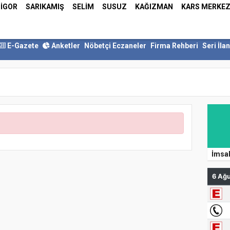
İGOR
SARIKAMIŞ
SELİM
SUSUZ
KAĞIZMAN
KARS MERKE
E-Gazete
Anketler
Nöbetçi Eczaneler
Firma Rehberi
Seri İlan
İmsa