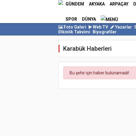
GÜNDEM
AKYAKA
ARPAÇAY
D
SPOR
DÜNYA
Foto Galeri
Web TV
Yazarlar
Etkinlik Takvimi
Biyografiler
Karabük Haberleri
Bu şehir için haber bulunamadı!