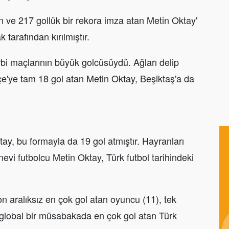
n ve 217 gollük bir rekora imza atan Metin Oktay'
tarafından kırılmıştır.
rbi maçlarının büyük golcüsüydü. Ağları delip
'ye tam 18 gol atan Metin Oktay, Beşiktaş'a da
ay, bu formayla da 19 gol atmıştır. Hayranları
anevi futbolcu Metin Oktay, Türk futbol tarihindeki
n aralıksız en çok gol atan oyuncu (11), tek
global bir müsabakada en çok gol atan Türk