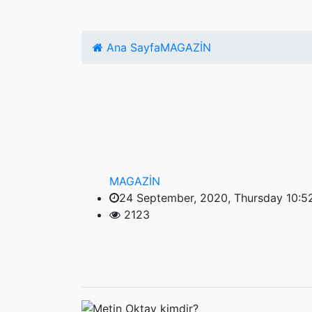
Ana Sayfa
MAGAZİN
MAGAZİN
24 September, 2020, Thursday 10:5
2123