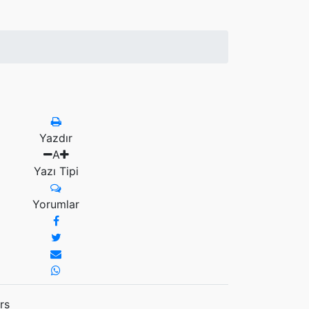
Yazdır
A
Yazı Tipi
Yorumlar
rs