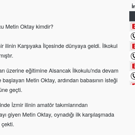
İ
lcu Metin Oktay kimdir?
 ilinin Karşıyaka İlçesinde dünyaya geldi. İlkokul
ıştır.
arı üzerine eğitimine Alsancak İlkokulu'nda devam
e başlayan Metin Oktay, ardından babasının isteği
üne geçti.
nde İzmir ilinin amatör takımlarından
yı giyen Metin Oktay, oynadığı ilk karşılaşmada
 çekti.