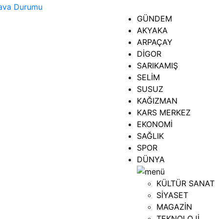
GÜNDEM
AKYAKA
ARPAÇAY
DİGOR
SARIKAMIŞ
SELİM
SUSUZ
KAĞIZMAN
KARS MERKEZ
EKONOMİ
SAĞLIK
SPOR
DÜNYA
KÜLTÜR SANAT
SİYASET
MAGAZİN
TEKNOLOJİ