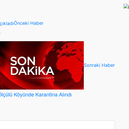
Önceki Haber
.
Sonraki Haber
Ölçülü Köyünde Karantina Alındı