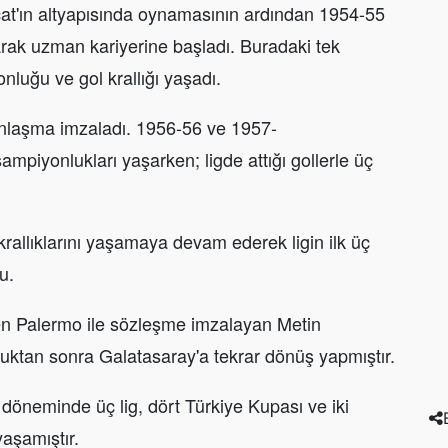
t'ın altyapısında oynamasının ardından 1954-55
arak uzman kariyerine başladı. Buradaki tek
luğu ve gol krallığı yaşadı.
 anlaşma imzaladı. 1956-56 ve 1957-
ampiyonlukları yaşarken; ligde attığı gollerle üç
krallıklarını yaşamaya devam ederek ligin ilk üç
u.
n Palermo ile sözleşme imzalayan Metin
uktan sonra Galatasaray'a tekrar dönüş yapmıştır.
i döneminde üç lig, dört Türkiye Kupası ve iki
aşamıştır.