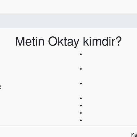
Metin Oktay kimdir?
2
Ka