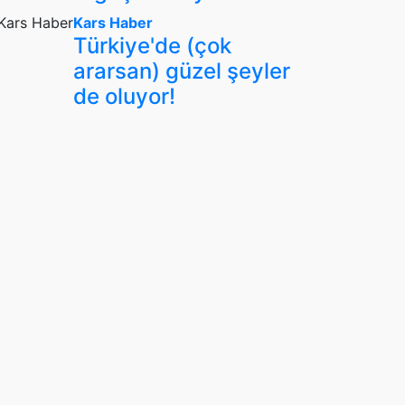
Kars Haber
Türkiye'de (çok
ararsan) güzel şeyler
de oluyor!