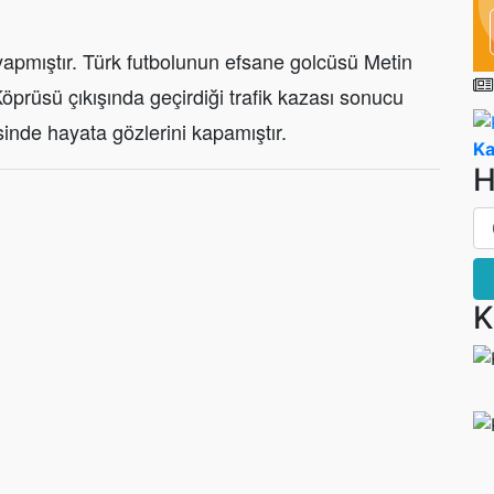
yapmıştır. Türk futbolunun efsane golcüsü Metin
öprüsü çıkışında geçirdiği trafik kazası sonucu
nde hayata gözlerini kapamıştır.
Ka
H
K