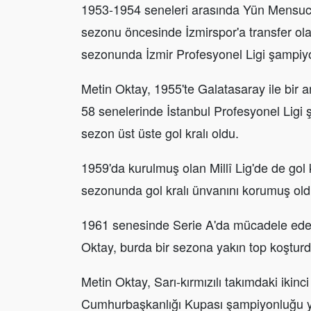
1953-1954 seneleri arasında Yün Mensuca
sezonu öncesinde İzmirspor'a transfer ol
sezonunda İzmir Profesyonel Ligi şampiyon
Metin Oktay, 1955'te Galatasaray ile bir
58 senelerinde İstanbul Profesyonel Ligi ş
sezon üst üste gol kralı oldu.
1959'da kurulmuş olan Millî Lig'de de gol 
sezonunda gol kralı ünvanını korumuş old
1961 senesinde Serie A'da mücadele ede
Oktay, burda bir sezona yakın top koşturd
Metin Oktay, Sarı-kırmızılı takımdaki ikinc
Cumhurbaşkanlığı Kupası şampiyonluğu y