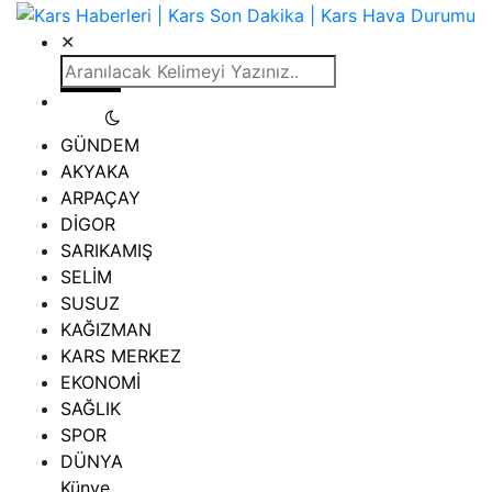
✕
GÜNDEM
AKYAKA
ARPAÇAY
DİGOR
SARIKAMIŞ
SELİM
SUSUZ
KAĞIZMAN
KARS MERKEZ
EKONOMİ
SAĞLIK
SPOR
DÜNYA
Künye