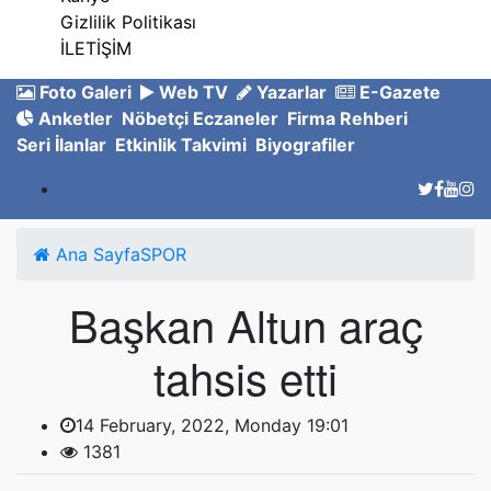
Gizlilik Politikası
İLETİŞİM
Foto Galeri
Web TV
Yazarlar
E-Gazete
Anketler
Nöbetçi Eczaneler
Firma Rehberi
Seri İlanlar
Etkinlik Takvimi
Biyografiler
Ana Sayfa
SPOR
Başkan Altun araç
tahsis etti
14 February, 2022, Monday 19:01
1381