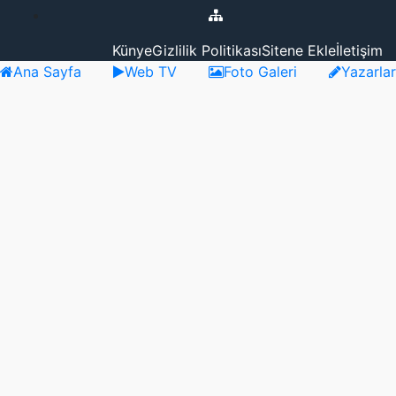
Künye
Gizlilik Politikası
Sitene Ekle
İletişim
Ana Sayfa
Web TV
Foto Galeri
Yazarlar