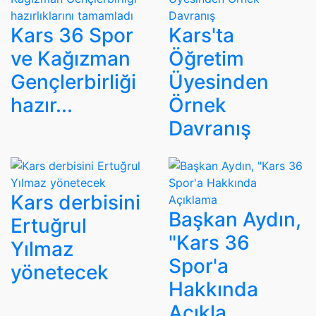
Kars 36 Spor
Kars'ta
ve Kağızman
Öğretim
Gençlerbirliği
Üyesinden
hazır...
Örnek
Davranış
Kars derbisini
Başkan Aydın,
Ertuğrul
"Kars 36
Yılmaz
Spor'a
yönetecek
Hakkında
Açıkla...