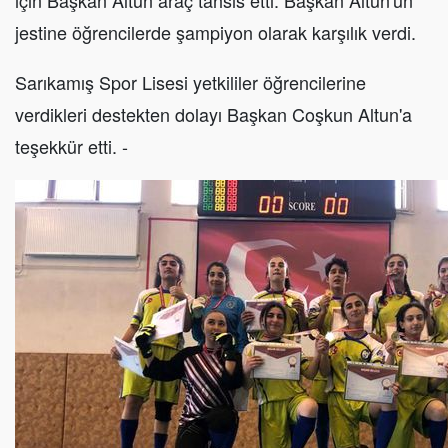
için Başkan Altun araç tahsis etti. Başkan Altun'un
jestine öğrencilerde şampiyon olarak karşılık verdi.
Sarıkamış Spor Lisesi yetkililer öğrencilerine
verdikleri destekten dolayı Başkan Coşkun Altun'a
teşekkür etti. -