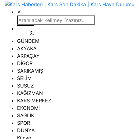
✕
GÜNDEM
AKYAKA
ARPAÇAY
DİGOR
SARIKAMIŞ
SELİM
SUSUZ
KAĞIZMAN
KARS MERKEZ
EKONOMİ
SAĞLIK
SPOR
DÜNYA
Künye