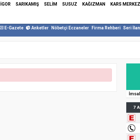
İGOR
SARIKAMIŞ
SELİM
SUSUZ
KAĞIZMAN
KARS MERKE
E-Gazete
Anketler
Nöbetçi Eczaneler
Firma Rehberi
Seri İlan
İmsa