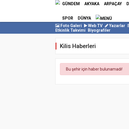
GÜNDEM
AKYAKA
ARPAÇAY
D
SPOR
DÜNYA
Foto Galeri
Web TV
Yazarlar
Etkinlik Takvimi
Biyografiler
Kilis Haberleri
Bu şehir için haber bulunamadı!