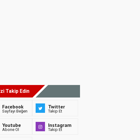
izi Takip Edin
Facebook
Twitter
Sayfayı Beğen
Takip Et
Youtube
Instagram
Abone Ol
Takip Et