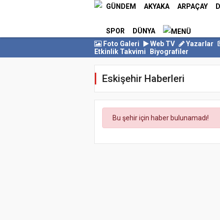
GÜNDEM
AKYAKA
ARPAÇAY
D
SPOR
DÜNYA
Foto Galeri
Web TV
Yazarlar
Etkinlik Takvimi
Biyografiler
Eskişehir Haberleri
Bu şehir için haber bulunamadı!