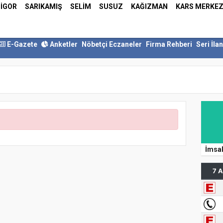
İGOR
SARIKAMIŞ
SELİM
SUSUZ
KAĞIZMAN
KARS MERKE
E-Gazete
Anketler
Nöbetçi Eczaneler
Firma Rehberi
Seri İlan
İmsa