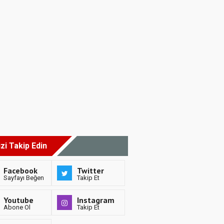
izi Takip Edin
Facebook
Twitter
Sayfayı Beğen
Takip Et
Youtube
Instagram
Abone Ol
Takip Et