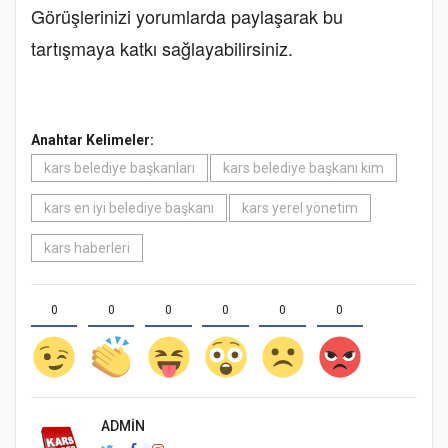
Görüşlerinizi yorumlarda paylaşarak bu
tartışmaya katkı sağlayabilirsiniz.
Anahtar Kelimeler:
kars belediye başkanları
kars belediye başkanı kim
kars en iyi belediye başkanı
kars yerel yönetim
kars haberleri
0
0
0
0
0
0
ADMIN