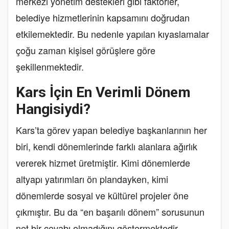
merkezi yönetim destekleri gibi faktörler,
belediye hizmetlerinin kapsamını doğrudan
etkilemektedir. Bu nedenle yapılan kıyaslamalar
çoğu zaman kişisel görüşlere göre
şekillenmektedir.
Kars İçin En Verimli Dönem
Hangisiydi?
Kars’ta görev yapan belediye başkanlarının her
biri, kendi dönemlerinde farklı alanlara ağırlık
vererek hizmet üretmiştir. Kimi dönemlerde
altyapı yatırımları ön plandayken, kimi
dönemlerde sosyal ve kültürel projeler öne
çıkmıştır. Bu da “en başarılı dönem” sorusunun
net bir cevabı olmadığını göstermektedir.